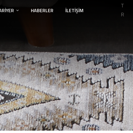
T
ARIYER
HABERLER
İLETIŞIM
R