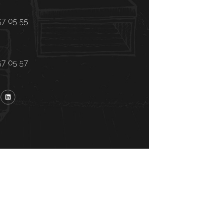
57 05 55
57 05 57