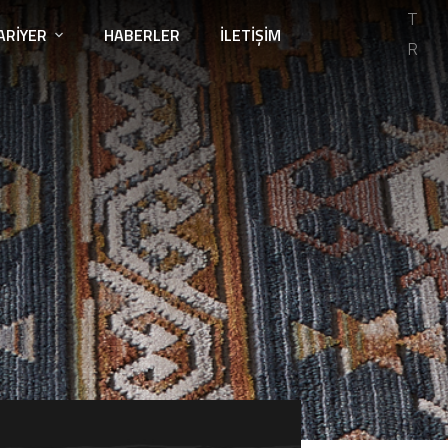
T
ARIYER
HABERLER
İLETIŞIM
R