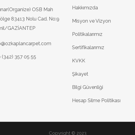
Hakkımızda
ınar(Organize) OSB Mah
ölge 83413 Nolu Cad. No:9
Misyon ve Vizyon
amil/GAZİANTEP
Politikalarımız
fo@ozkaplancarpet.com
Sertifikalarımız
 (342) 357 05 55
KVKK
Şikayet
Bilgi Güvenliği
Hesap Silme Politikası
Copyright © 2023