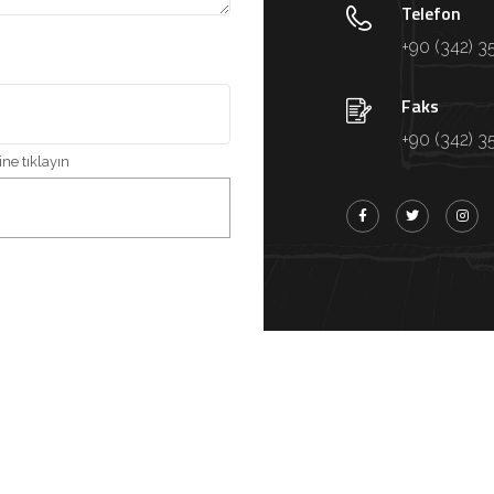
Telefon
+90 (342) 3
Faks
+90 (342) 3
ne tıklayın