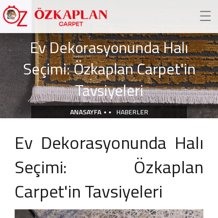
Ev Dekorasyonunda Halı
Seçimi: Özkaplan Carpet'in
Tavsiyeleri
ANASAYFA
HABERLER
Ev Dekorasyonunda Halı
Seçimi: Özkaplan
Carpet'in Tavsiyeleri