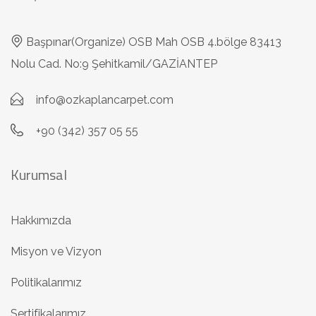
Başpınar(Organize) OSB Mah OSB 4.bölge 83413
Nolu Cad. No:9 Şehitkamil/GAZİANTEP
info@ozkaplancarpet.com
+90 (342) 357 05 55
Kurumsal
Hakkımızda
Misyon ve Vizyon
Politikalarımız
Sertifikalarımız